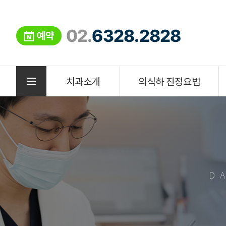
치과소개
의식하 진정요법
D