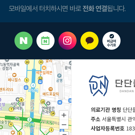
의료기관 명칭
단단
주소
서울특별시 관악
사업자등록번호
183