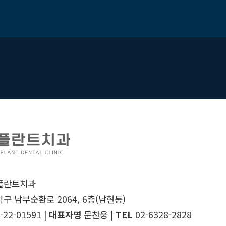
플란트치과
구 남부순환로 2064, 6층(남현동)
-22-01591 |
대표자명
문찬웅 |
TEL
02-6328-2828