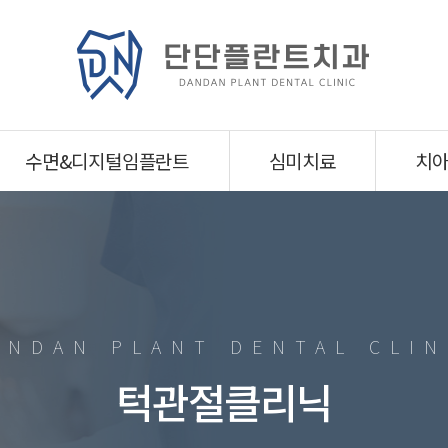
수면&디지털임플란트
심미치료
치
ANDAN PLANT DENTAL CLIN
턱관절클리닉