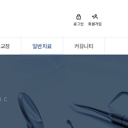
로그인
회원가입
아교정
일반치료
커뮤니티
IC