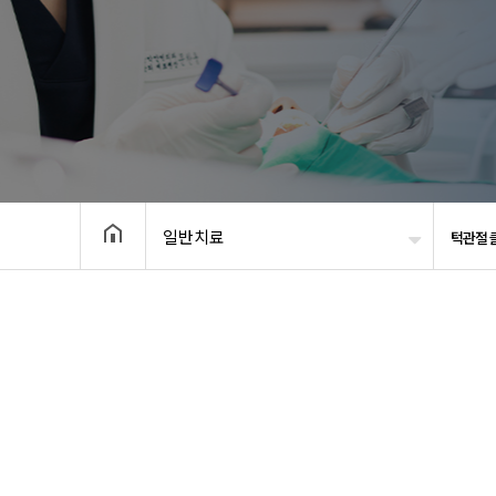
일반치료
턱관절 