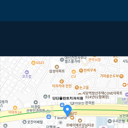
단단플란트치과의원