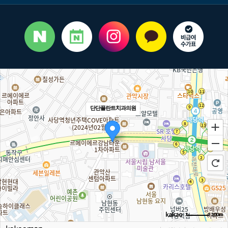
단단플란트치과의원
100m