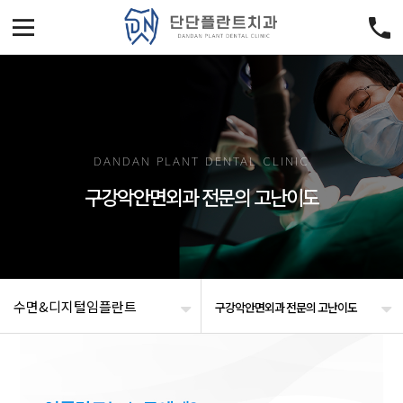
DANDAN PLANT DENTAL CLINIC
구강악안면외과 전문의 고난이도
수면&디지털임플란트
구강악안면외과 전문의 고난이도