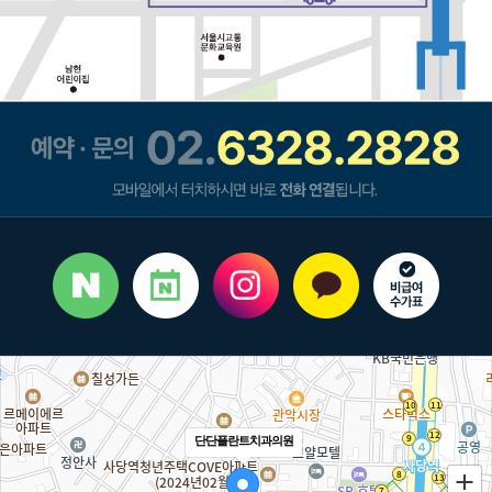
단단플란트치과의원