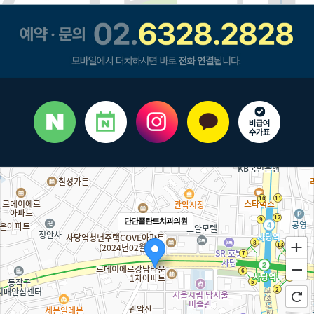
단단플란트치과의원