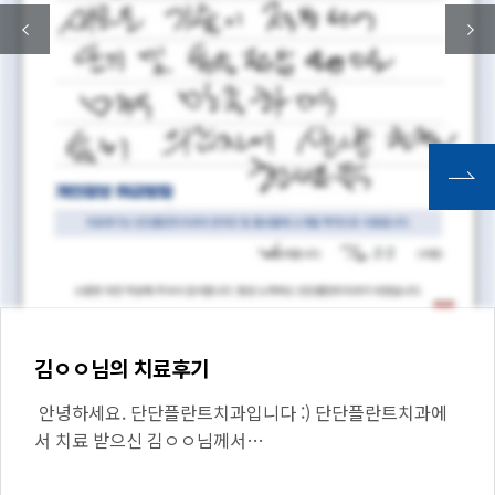
김ㅇㅇ님의 치료후기
안녕하세요. 단단플란트치과입니다 :) 단단플란트치과에
서 치료 받으신 김ㅇㅇ님께서…