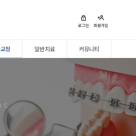
로그인
회원가입
아교정
일반치료
커뮤니티
IC