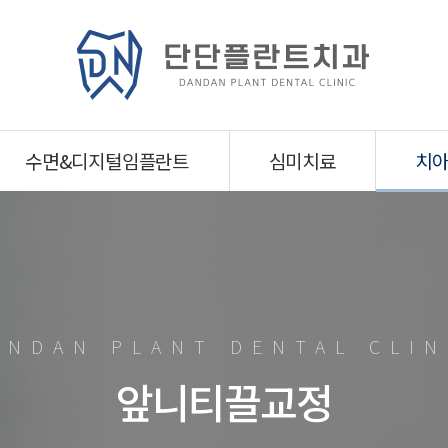
수면&디지털임플란트
심미치료
치
ANDAN PLANT DENTAL CLIN
앞니티끌교정