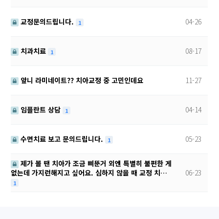
교정문의드립니다.
04-26
1
치과치료
08-17
1
앞니 라미네이트?? 치아교정 중 고민인데요
11-27
임플란트 상담
04-14
1
수면치료 보고 문의드립니다.
05-23
1
제가 볼 땐 치아가 조금 삐뚠거 외엔 특별히 불편한 게
06-23
없는데 가지런해지고 싶어요. 심하지 않을 때 교정 치…
1