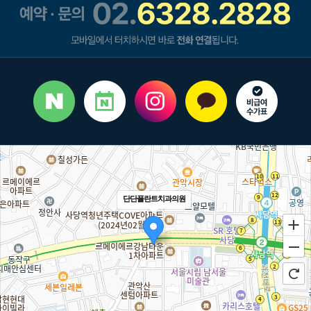
단단플란트치과의원