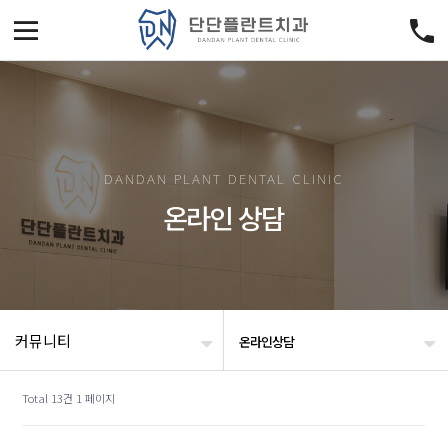
DANDAN PLANT DENTAL CLINIC
온라인 상담
커뮤니티
온라인상담
Total 13건
1 페이지