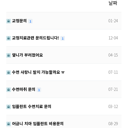
제목
날짜
교정문의
01-24
1
교정치료관련 문의드립니다!
12-04
1
앞니가 부러졌어요
04-15
수면 사랑니 발치 가능할까요 ㅠ
07-11
수면마취 문의
07-21
1
임플란트 수면치료 문의
03-12
어금니 치아 임플란트 비용문의
08-29